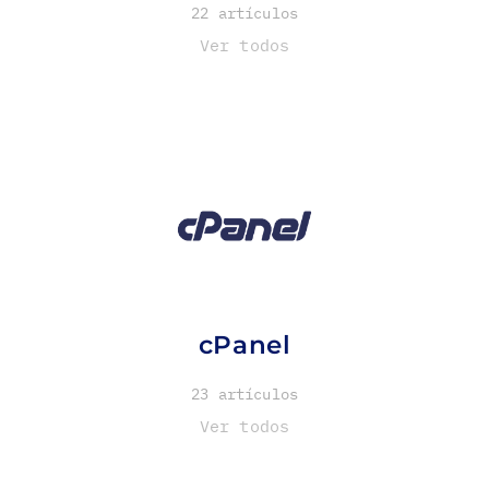
22 artículos
Ver todos
cPanel
23 artículos
Ver todos