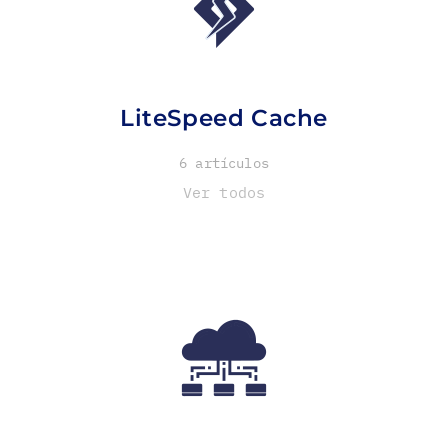
LiteSpeed Cache
6 artículos
Ver todos