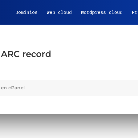
Dominios
Web cloud
Wordpress cloud
Pr
ARC record
 en cPanel