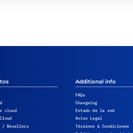
tos
Additional info
FAQs
d
Changelog
s cloud
Estado de la red
Cloud
Aviso Legal
 / Resellers
Términos & Condiciones