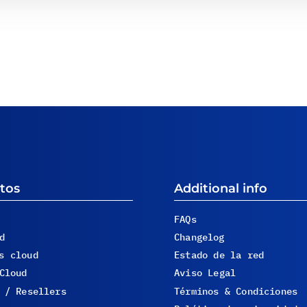
tos
Additional info
FAQs
d
Changelog
s cloud
Estado de la red
Cloud
Aviso Legal
 / Resellers
Términos & Condiciones