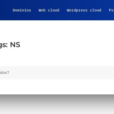
Dominios
Web cloud
Wordpress cloud
Pr
gs:
NS
ados?