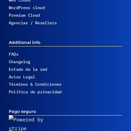
Web cloud
WordPress cloud
Premium Cloud
Agencias / Resellers
Additional info
FAQs
Changelog
Estado de la red
Aviso Legal
Términos & Condiciones
Política de privacidad
Pago seguro