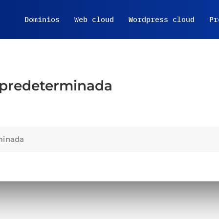
Dominios
Web cloud
Wordpress cloud
Pr
 predeterminada
minada