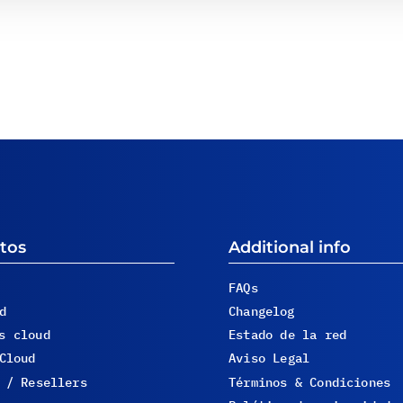
tos
Additional info
FAQs
d
Changelog
s cloud
Estado de la red
Cloud
Aviso Legal
 / Resellers
Términos & Condiciones