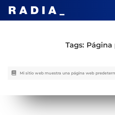
Tags:
Página
Mi sitio web muestra una página web predeter