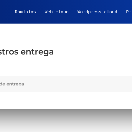
Dominios
Web cloud
Wordpress cloud
Pr
stros entrega
de entrega