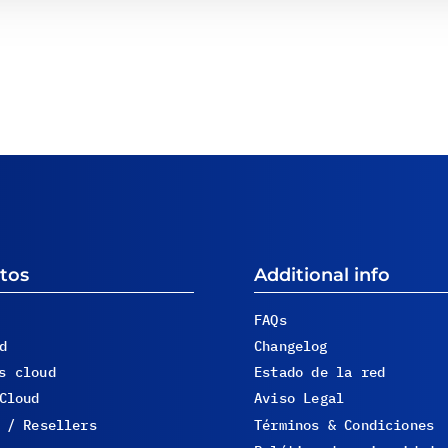
tos
Additional info
FAQs
d
Changelog
s cloud
Estado de la red
Cloud
Aviso Legal
 / Resellers
Términos & Condiciones