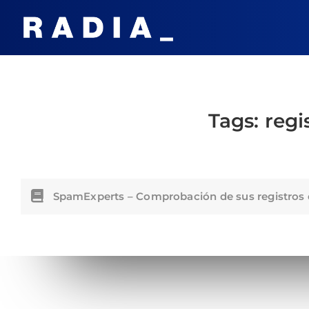
Tags:
regi
SpamExperts – Comprobación de sus registros 