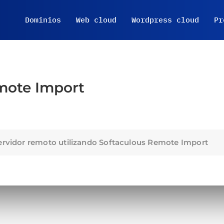
Dominios
Web cloud
Wordpress cloud
Pr
mote Import
ervidor remoto utilizando Softaculous Remote Import