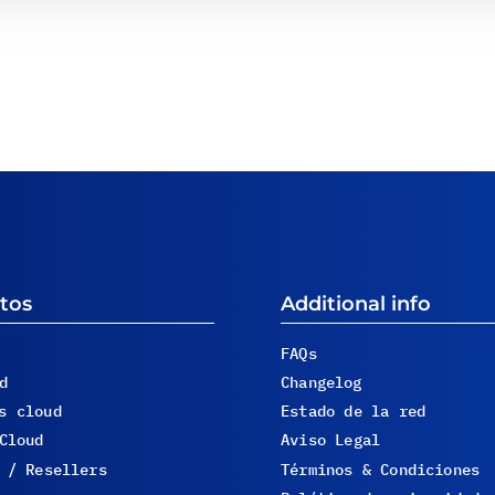
tos
Additional info
FAQs
d
Changelog
s cloud
Estado de la red
Cloud
Aviso Legal
 / Resellers
Términos & Condiciones