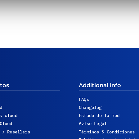
tos
Additional info
FAQs
d
Changelog
s cloud
Estado de la red
Cloud
Aviso Legal
 / Resellers
Términos & Condiciones