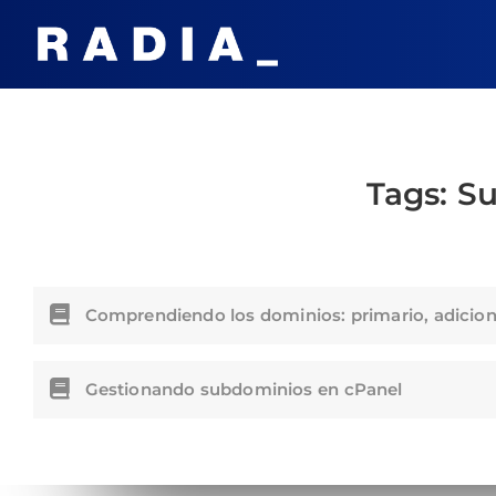
Tags:
Su
Comprendiendo los dominios: primario, adiciona
Gestionando subdominios en cPanel