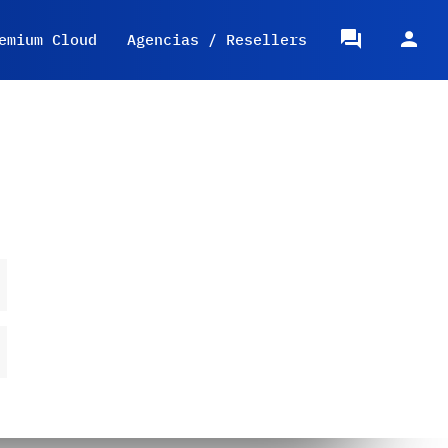
emium Cloud
Agencias / Resellers