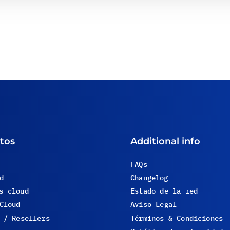
tos
Additional info
FAQs
d
Changelog
s cloud
Estado de la red
Cloud
Aviso Legal
 / Resellers
Términos & Condiciones