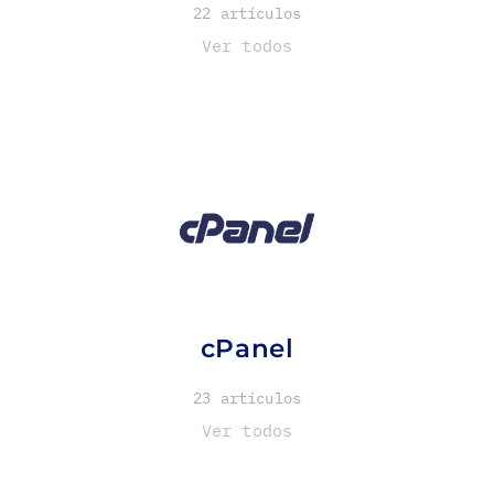
22 artículos
Ver todos
cPanel
23 artículos
Ver todos