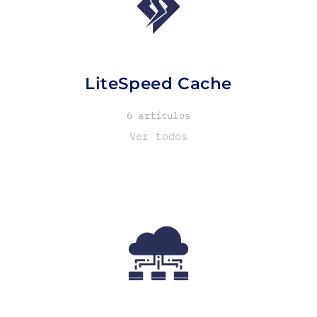
LiteSpeed Cache
6 artículos
Ver todos