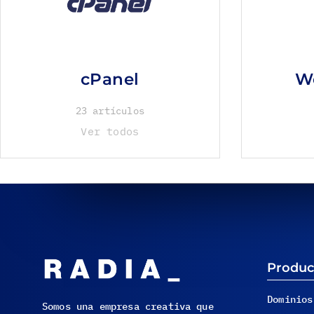
cPanel
W
23 artículos
Ver todos
Produc
Dominios
Somos una empresa creativa que