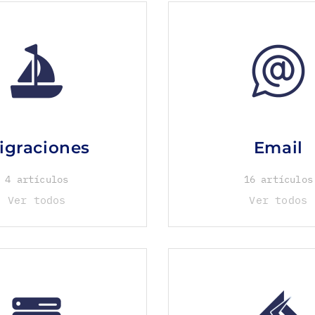
igraciones
Email
4 artículos
16 artículos
Ver todos
Ver todos