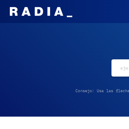
Consejo: Usa las flech