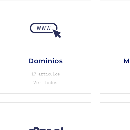
Dominios
M
17 artículos
Ver todos