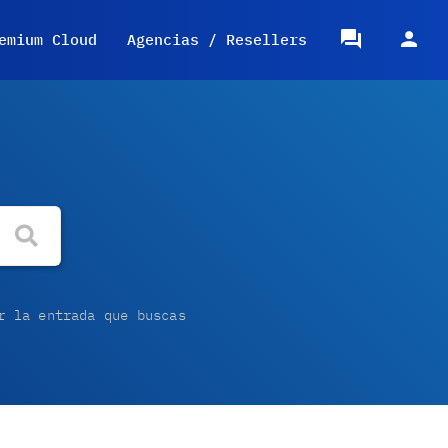
emium Cloud
Agencias / Resellers
r la entrada que buscas