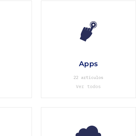
Apps
22 artículos
Ver todos