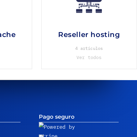
ache
Reseller hosting
4 artículos
Ver todos
Pago seguro