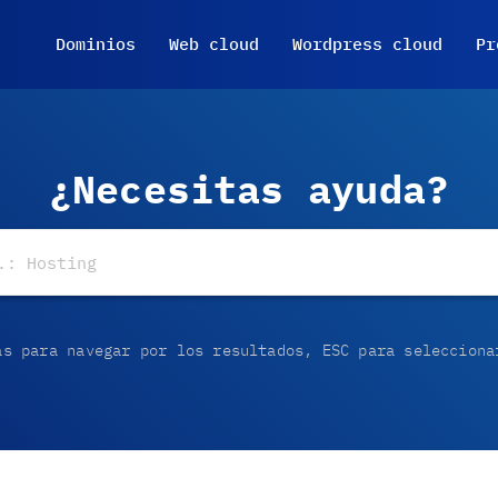
Dominios
Web cloud
Wordpress cloud
Pr
¿Necesitas ayuda?
as para navegar por los resultados, ESC para selecciona