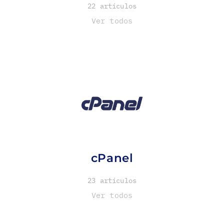
22 artículos
Ver todos
cPanel
23 artículos
Ver todos