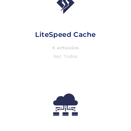
LiteSpeed Cache
6 artículos
Ver todos