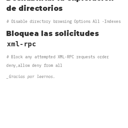
de directorios
# Disable directory browsing Options All -Indexes
Bloquea las solicitudes
xml-rpc
# Block any attempted XML-RPC requests order
deny,allow deny from all
_Gracias por leernos.