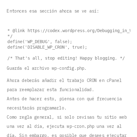
Entonces esa sección ahora se ve así:
* @link https://codex.wordpress.org/Debugging_in_Wor
*/
define('WP_DEBUG', false);
define('DISABLE_WP_CRON', true);
/* That's all, stop editing! Happy blogging. */
Guarda el archivo wp-config.php.
Ahora deberás añadir el trabajo CRON en cPanel
para reemplazar esta funcionalidad.
Antes de hacer esto, piensa con qué frecuencia
necesitarás programarlo.
Como regla general, si solo revisas tu sitio web
una vez al día, ejecuta wp-cron.php una vez al
día. Sin embargo, es posible que desees ejecutar