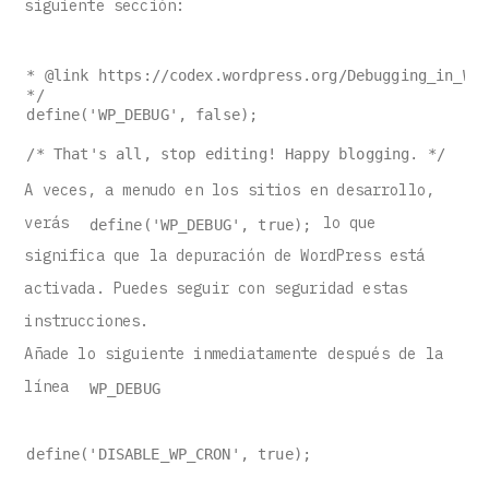
siguiente sección:
* @link https://codex.wordpress.org/Debugging_in_Wor
*/
define('WP_DEBUG', false);
/* That's all, stop editing! Happy blogging. */
A veces, a menudo en los sitios en desarrollo,
verás
lo que
define('WP_DEBUG', true);
significa que la depuración de WordPress está
activada. Puedes seguir con seguridad estas
instrucciones.
Añade lo siguiente inmediatamente después de la
línea
WP_DEBUG
define('DISABLE_WP_CRON', true);