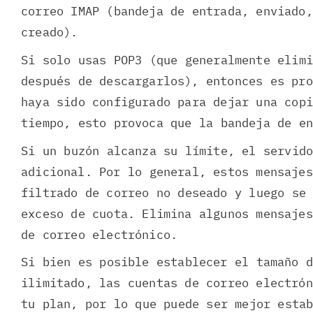
correo IMAP (bandeja de entrada, enviado,
creado).
Si solo usas POP3 (que generalmente elimi
después de descargarlos), entonces es pro
haya sido configurado para dejar una cop
tiempo, esto provoca que la bandeja de e
Si un buzón alcanza su límite, el servid
adicional. Por lo general, estos mensajes
filtrado de correo no deseado y luego se
exceso de cuota. Elimina algunos mensaje
de correo electrónico.
Si bien es posible establecer el tamaño 
ilimitado, las cuentas de correo electrón
tu plan, por lo que puede ser mejor esta