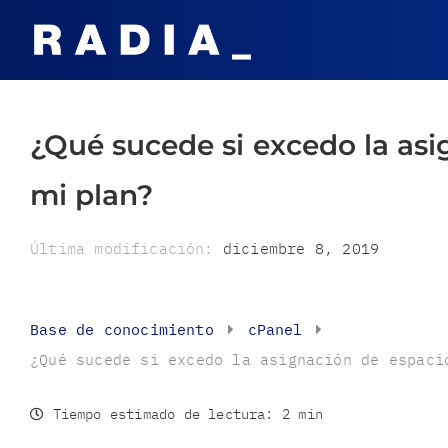
¿Qué sucede si excedo la asi
mi plan?
Última modificación:
diciembre 8, 2019
Base de conocimiento
cPanel
¿Qué sucede si excedo la asignación de espaci
Tiempo estimado de lectura:
2 min