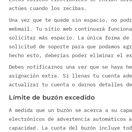
actúes cuando los recibas.
Una vez que te quede sin espacio, no pod
webmail. Tu sitio web continuará funciona
solicitar más espacio. La única forma de
solicitud de soporte para que podamos ag
hecho esto, deberías poder eliminar el ex
Debes notificarnos una vez que se haya h
asignación extra. Si llenas tu cuenta ad
actualizar tu cuenta o darnos detalles d
Límite de buzón excedido
A medida que un buzón se acerca a su cap
electrónicos de advertencia automáticos a
capacidad. La cuota del buzón incluye to