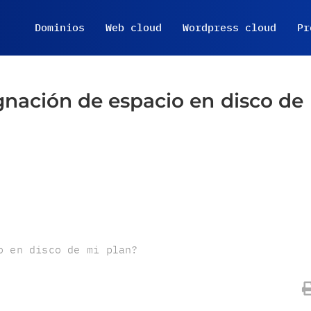
Dominios
Web cloud
Wordpress cloud
Pr
gnación de espacio en disco de
o en disco de mi plan?