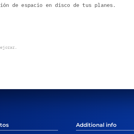
ción de espacio en disco de tus planes.
mejorar.
tos
Additional info