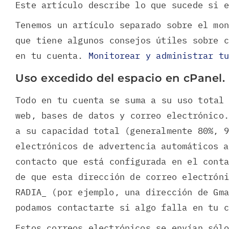
Este artículo describe lo que sucede si 
Tenemos un artículo separado sobre el mo
que tiene algunos consejos útiles sobre 
en tu cuenta.
Monitorear y administrar t
Uso excedido del espacio en cPanel.
Todo en tu cuenta se suma a su uso total
web, bases de datos y correo electrónico
a su capacidad total (generalmente 80%, 
electrónicos de advertencia automáticos a
contacto que está configurada en el conta
de que esta dirección de correo electrón
RADIA_ (por ejemplo, una dirección de Gma
podamos contactarte si algo falla en tu 
Estos correos electrónicos se envían sól