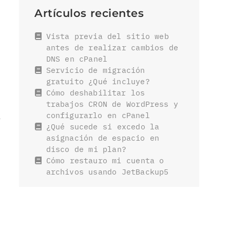
.
Artículos recientes
Vista previa del sitio web
o
antes de realizar cambios de
DNS en cPanel
Servicio de migración
gratuito ¿Qué incluye?
Cómo deshabilitar los
trabajos CRON de WordPress y
a
configurarlo en cPanel
¿Qué sucede si excedo la
asignación de espacio en
disco de mi plan?
Cómo restauro mi cuenta o
archivos usando JetBackup5