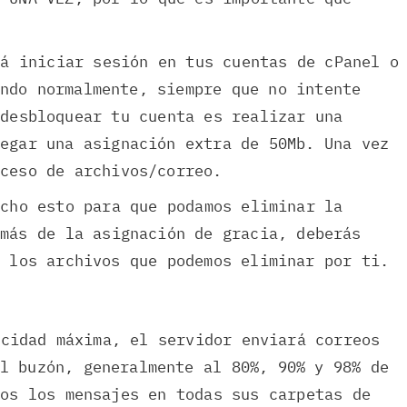
rá iniciar sesión en tus cuentas de cPanel o
ndo normalmente, siempre que no intente
 desbloquear tu cuenta es realizar una
regar una asignación extra de 50Mb. Una vez
ceso de archivos/correo.
echo esto para que podamos eliminar la
emás de la asignación de gracia, deberás
e los archivos que podemos eliminar por ti.
acidad máxima, el servidor enviará correos
l buzón, generalmente al 80%, 90% y 98% de
dos los mensajes en todas sus carpetas de