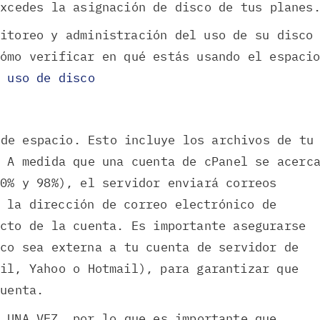
excedes la asignación de disco de tus planes
nitoreo y administración del uso de su disco
cómo verificar en qué estás usando el espaci
u uso de disco
 de espacio. Esto incluye los archivos de tu
. A medida que una cuenta de cPanel se acerc
90% y 98%), el servidor enviará correos
 la dirección de correo electrónico de
cto de la cuenta. Es importante asegurarse
ico sea externa a tu cuenta de servidor de
il, Yahoo o Hotmail), para garantizar que
cuenta.
o UNA VEZ, por lo que es importante que