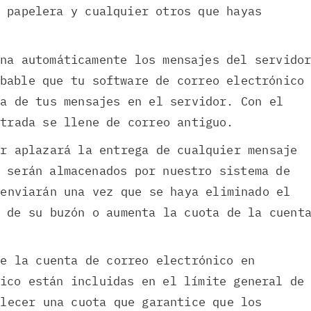
 papelera y cualquier otros que hayas
na automáticamente los mensajes del servido
bable que tu software de correo electrónico
ia de tus mensajes en el servidor. Con el
ntrada se llene de correo antiguo.
or aplazará la entrega de cualquier mensaje
 serán almacenados por nuestro sistema de
 enviarán una vez que se haya eliminado el
s de su buzón o aumenta la cuota de la cuent
de la cuenta de correo electrónico en
ico están incluidas en el límite general de
blecer una cuota que garantice que los