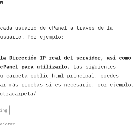
ew
 cada usuario de cPanel a través de la
 usuario. Por ejemplo:
 la Dirección IP real del servidor, así como
 cPanel para utilizarlo.
Las siguientes
u carpeta public_html principal, puedes
zar más pruebas si es necesario, por ejemplo
otracarpeta/
ing
mejorar.