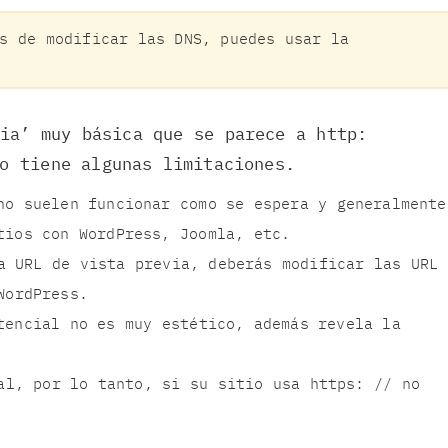
s de modificar las DNS, puedes usar la
via’ muy básica que se parece a http:
o tiene algunas limitaciones.
no suelen funcionar como se espera y generalmente
tios con WordPress, Joomla, etc.
a URL de vista previa, deberás modificar las URL
WordPress.
tencial no es muy estético, además revela la
al, por lo tanto, si su sitio usa https: // no