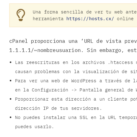
Una forma sencilla de ver tu web ante
herramienta
https://hosts.cx/
online
cPanel proporciona una ‘URL de vista pre
1.1.1.1/~nombreusuarion. Sin embargo, est
Las reescrituras en los archivos .htaccess 
causan problemas con la visualización de si
Para ver una web de WordPress a través de l
en la Configuración -> Pantalla general de 
Proporcionar esta dirección a un cliente po
dirección IP de tus servidores.
No puedes instalar una SSL en la URL tempor
puedes usarlo.