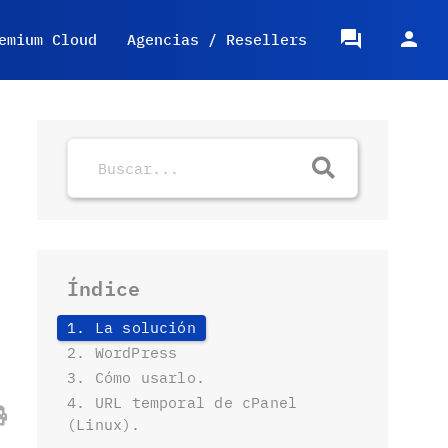
emium Cloud
Agencias / Resellers
Índice
1. La solución
2. WordPress
3. Cómo usarlo.
4. URL temporal de cPanel
(Linux).