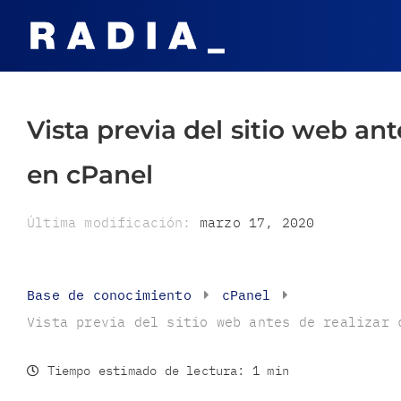
Vista previa del sitio web an
en cPanel
Última modificación:
marzo 17, 2020
Base de conocimiento
cPanel
Vista previa del sitio web antes de realizar 
Tiempo estimado de lectura:
1 min