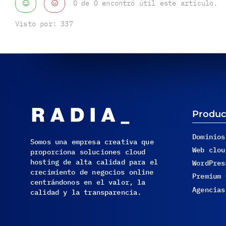
0 de 0 encontró útil este artículo.
Visto por:
337
Produc
Dominios
Somos una empresa creativa que
Web clou
proporciona soluciones cloud
hosting de alta calidad para el
WordPres
crecimiento de negocios online
Premium 
centrándonos en el valor, la
Agencias
calidad y la transparencia.