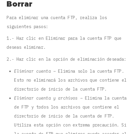
Borrar
Para eliminar una cuenta FTP, realiza los
siguientes pasos:
1.- Haz clic en Eliminar para la cuenta FTP que
deseas eliminar.
2.- Haz clic en la opción de eliminación deseada:
Eliminar cuenta
– Elimina solo la cuenta FTP.
Esto no eliminará los archivos que contiene el
directorio de inicio de la cuenta FTP.
Eliminar cuenta y archivos
– Elimina la cuenta
de FTP y todos los archivos que contiene el
directorio de inicio de la cuenta de FTP.
Utiliza esta opción con extrema precaución. Si
la cuenta de FTP que eliminas puede acceder al