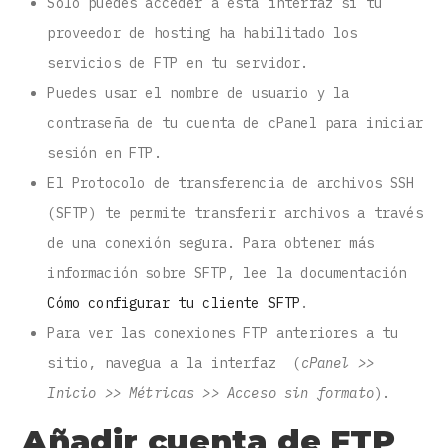
Solo puedes acceder a esta interfaz si tu
proveedor de hosting ha habilitado los
servicios de FTP en tu servidor.
Puedes usar el nombre de usuario y la
contraseña de tu cuenta de cPanel para iniciar
sesión en FTP.
El Protocolo de transferencia de archivos SSH
(SFTP) te permite transferir archivos a través
de una conexión segura. Para obtener más
información sobre SFTP, lee la documentación
Cómo configurar tu cliente SFTP
.
Para ver las conexiones FTP anteriores a tu
sitio, navegua a la interfaz (
cPanel >>
Inicio >> Métricas >> Acceso sin formato
).
Añadir cuenta de FTP