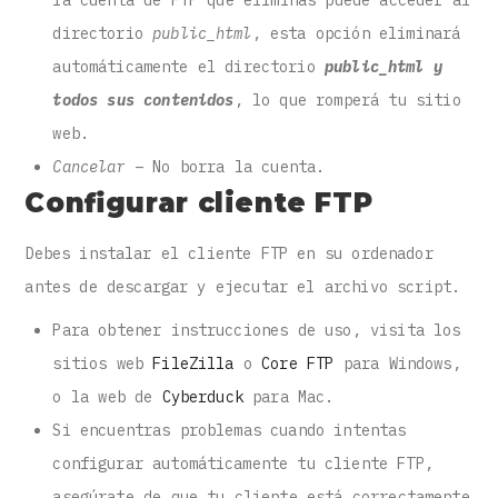
directorio
public_html
, esta opción eliminará
automáticamente el directorio
public_html y
todos sus contenidos
, lo que romperá tu sitio
web.
Cancelar
– No borra la cuenta.
Configurar cliente FTP
Debes instalar el cliente FTP en su ordenador
antes de descargar y ejecutar el archivo script.
Para obtener instrucciones de uso, visita los
sitios web
FileZilla
o
Core FTP
para Windows,
o la web de
Cyberduck
para Mac.
Si encuentras problemas cuando intentas
configurar automáticamente tu cliente FTP,
asegúrate de que tu cliente está correctamente