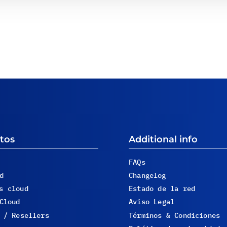
tos
Additional info
FAQs
d
Changelog
s cloud
Estado de la red
Cloud
Aviso Legal
 / Resellers
Términos & Condiciones