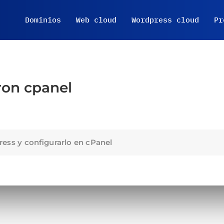
Dominios
Web cloud
Wordpress cloud
Pr
ron cpanel
ess y configurarlo en cPanel