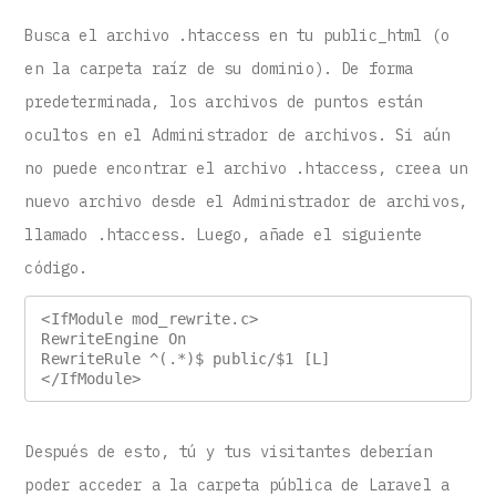
Busca el archivo .htaccess en tu public_html (o
en la carpeta raíz de su dominio). De forma
predeterminada, los archivos de puntos están
ocultos en el Administrador de archivos. Si aún
no puede encontrar el archivo .htaccess, creea un
nuevo archivo desde el Administrador de archivos,
llamado .htaccess. Luego, añade el siguiente
código.
<IfModule mod_rewrite.c>

RewriteEngine On

RewriteRule ^(.*)$ public/$1 [L]

</IfModule>
Después de esto, tú y tus visitantes deberían
poder acceder a la carpeta pública de Laravel a