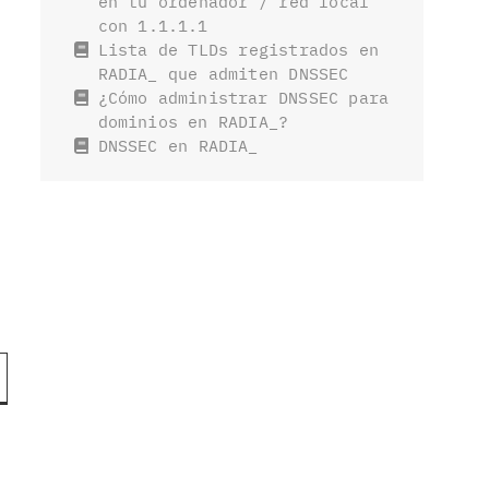
en tu ordenador / red local
con 1.1.1.1
Lista de TLDs registrados en
RADIA_ que admiten DNSSEC
¿Cómo administrar DNSSEC para
dominios en RADIA_?
DNSSEC en RADIA_