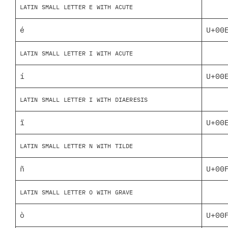
LATIN SMALL LETTER E WITH ACUTE
é
U+00
LATIN SMALL LETTER I WITH ACUTE
í
U+00
LATIN SMALL LETTER I WITH DIAERESIS
ï
U+00
LATIN SMALL LETTER N WITH TILDE
ñ
U+00
LATIN SMALL LETTER O WITH GRAVE
ò
U+00