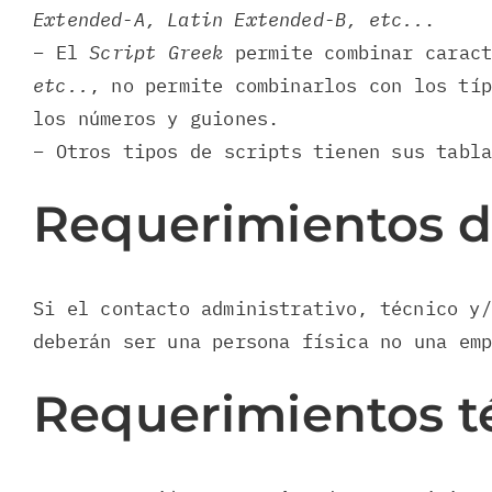
Extended-A, Latin Extended-B, etc..
.
– El
Script Greek
permite combinar carac
etc..
, no permite combinarlos con los típ
los números y guiones.
– Otros tipos de scripts tienen sus tabl
Requerimientos d
Si el contacto administrativo, técnico y/
deberán ser una persona física no una em
Requerimientos t