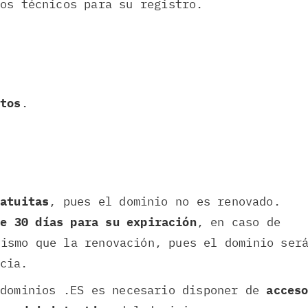
os técnicos para su registro.
atos
.
atuitas
, pues el dominio no es renovado.
de 30 días para su expiración
, en caso de
mismo que la renovación, pues el dominio ser
cia.
 dominios .ES es necesario disponer de
acces