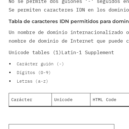
No se permite dos guiones ‘-‘ seguidos e
Se permiten caracteres IDN en los domini
Tabla de caracteres IDN permitidos para domini
Un nombre de dominio internacionalizado o
nombre de dominio de Internet que puede c
Unicode tables (1)Latin-1 Supplement
Carácter guión (-)
Dígitos (0-9)
Letras (a-z)
Carácter
Unicode
HTML Code