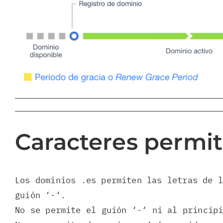
Caracteres permit
Los dominios .es permiten las letras de 
guión ‘-‘.
No se permite el guión ‘-‘ ni al princip