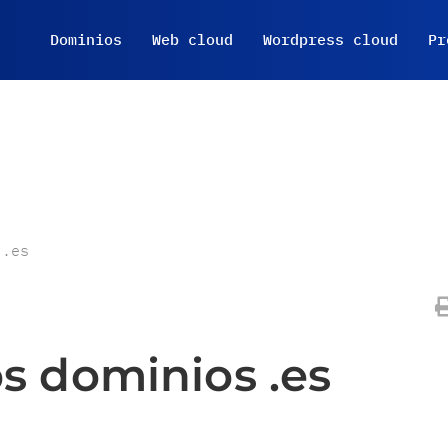
Dominios
Web cloud
Wordpress cloud
Pr
 .es
os dominios .es