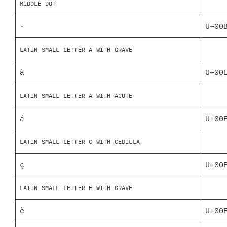
MIDDLE DOT
·
U+00
LATIN SMALL LETTER A WITH GRAVE
à
U+00
LATIN SMALL LETTER A WITH ACUTE
á
U+00
LATIN SMALL LETTER C WITH CEDILLA
ç
U+00
LATIN SMALL LETTER E WITH GRAVE
è
U+00