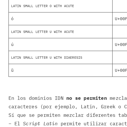
LATIN SMALL LETTER O WITH ACUTE
ó
U+00
LATIN SMALL LETTER U WITH ACUTE
ú
U+00
LATIN SMALL LETTER U WITH DIAERESIS
ü
U+00
En los dominios IDN
no se permiten
mezcla
caracteres (por ejemplo, Latin, Greek o 
Sí que se permiten mezclar diferentes ta
– El
Script Latin
permite utilizar carac