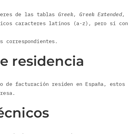
teres de las tablas
Greek, Greek Extended,
icos caracteres latinos (a-z), pero sí con
as correspondientes.
e residencia
o de facturación residen en España, estos
presa.
écnicos