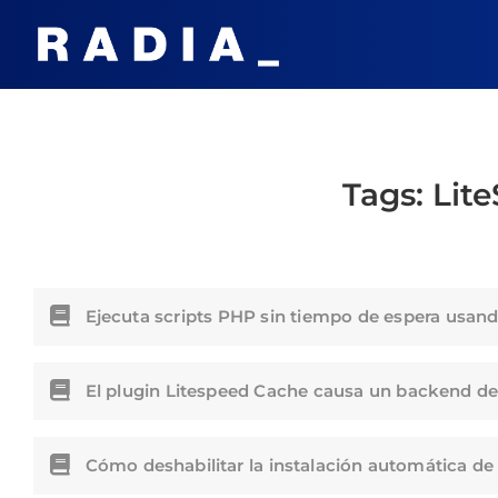
Tags:
Lit
Ejecuta scripts PHP sin tiempo de espera usan
El plugin Litespeed Cache causa un backend d
Cómo deshabilitar la instalación automática d