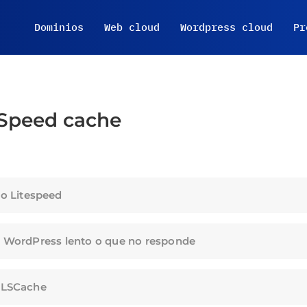
Dominios
Web cloud
Wordpress cloud
Pr
eSpeed cache
do Litespeed
e WordPress lento o que no responde
e LSCache