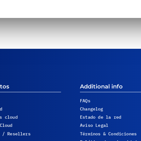
tos
Additional info
FAQs
d
Changelog
s cloud
Estado de la red
Cloud
Aviso Legal
 / Resellers
Términos & Condiciones