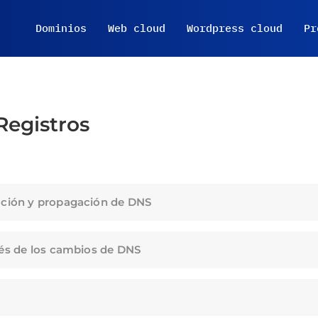
Dominios
Web cloud
Wordpress cloud
Pr
Registros
ración y propagación de DNS
ués de los cambios de DNS