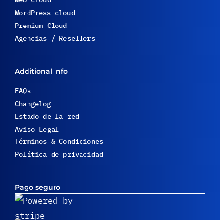
Web cloud
WordPress cloud
Premium Cloud
Agencias / Resellers
Additional info
FAQs
Changelog
Estado de la red
Aviso Legal
Términos & Condiciones
Política de privacidad
Pago seguro