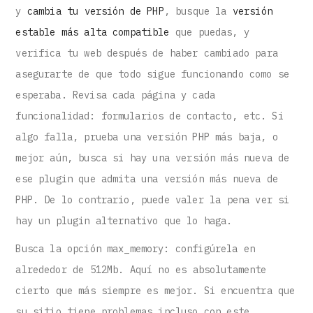
y
cambia tu versión de PHP
, busque la
versión
estable más alta compatible
que puedas, y
verifica tu web después de haber cambiado para
asegurarte de que todo sigue funcionando como se
esperaba. Revisa cada página y cada
funcionalidad: formularios de contacto, etc. Si
algo falla, prueba una versión PHP más baja, o
mejor aún, busca si hay una versión más nueva de
ese plugin que admita una versión más nueva de
PHP. De lo contrario, puede valer la pena ver si
hay un plugin alternativo que lo haga.
Busca la opción max_memory: configúrela en
alrededor de 512Mb. Aquí no es absolutamente
cierto que más siempre es mejor. Si encuentra que
su sitio tiene problemas incluso con este