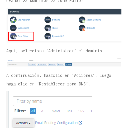
cPanel >> Dominios >> Zone Editor
Aquí, selecciona ‘Administrar’ el dominio.
A continuación, haazclic en ‘Acciones’, luego
haga clic en ‘Restablecer zona DNS’.