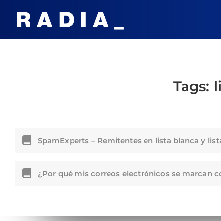
Tags:
l
SpamExperts – Remitentes en lista blanca y list
¿Por qué mis correos electrónicos se marcan