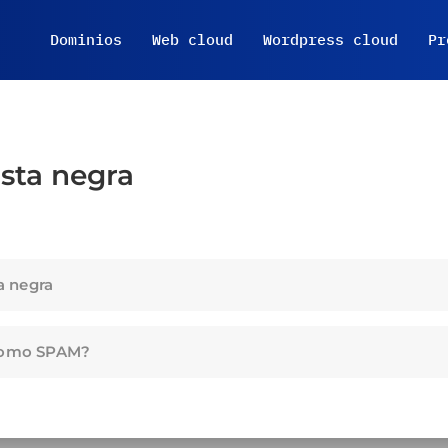
Dominios
Web cloud
Wordpress cloud
Pr
ista negra
a negra
 como SPAM?