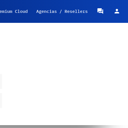
emium Cloud
Agencias / Resellers