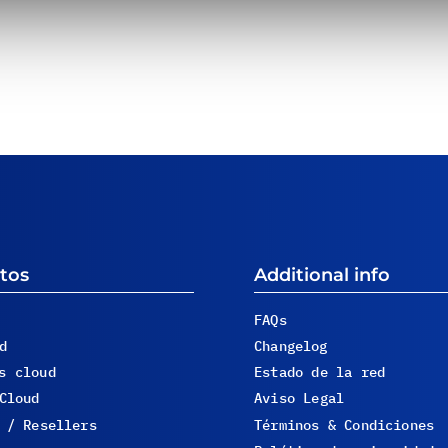
tos
Additional info
FAQs
d
Changelog
s cloud
Estado de la red
Cloud
Aviso Legal
 / Resellers
Términos & Condiciones