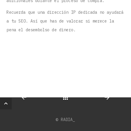
adicionales durante el proceso de compra.
Recuerda que una dirección IP dedicada no ayudará
a tu SEO. Así que has de valorar si merece la
pena el desembolso de dinero.
© RADIA_
Back