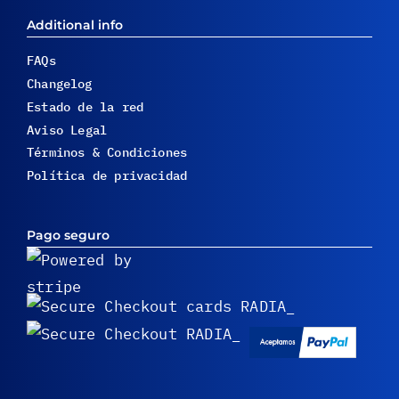
dominio en cPanel
Additional info
Habilita la indexación de un
FAQs
directorio con .htaccess.
Changelog
Estado de la red
Aviso Legal
Términos & Condiciones
Política de privacidad
Pago seguro