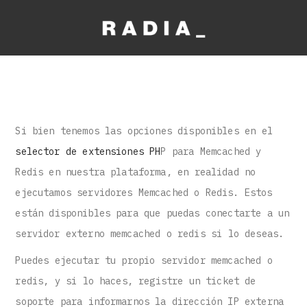
Si bien tenemos las opciones disponibles en el
selector de extensiones PH
P para Memcached y
Redis en nuestra plataforma, en realidad no
ejecutamos servidores Memcached o Redis. Estos
están disponibles para que puedas conectarte a un
servidor externo memcached o redis si lo deseas.
Puedes ejecutar tu propio servidor memcached o
redis, y si lo haces, registre un ticket de
soporte para informarnos la dirección IP externa